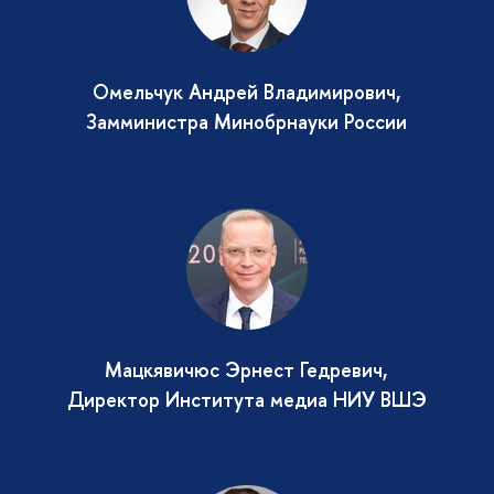
Омельчук Андрей Владимирович,
Замминистра Минобрнауки России
Мацкявичюс Эрнест Гедревич,
Директор Института медиа НИУ ВШЭ