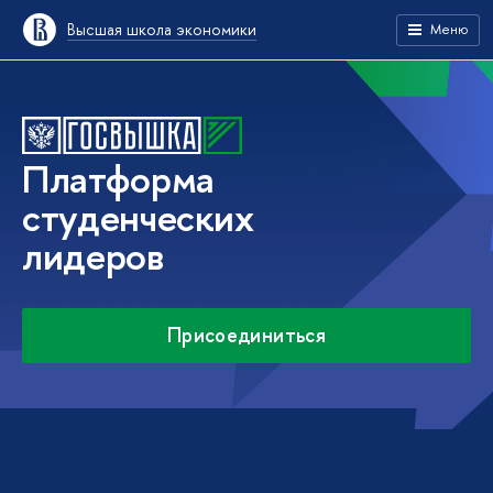
Высшая школа экономики
Меню
Платформа
студенческих
лидеров
Присоединиться