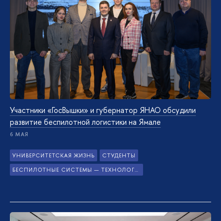
Участники «ГосВышки» и губернатор ЯНАО обсудили
развитие беспилотной логистики на Ямале
6 МАЯ
УНИВЕРСИТЕТСКАЯ ЖИЗНЬ
СТУДЕНТЫ
БЕСПИЛОТНЫЕ СИСТЕМЫ — ТЕХНОЛОГИИ БУДУЩЕГО