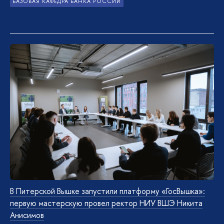
БАЗОВАЯ КАФЕДРА БАНКА РОССИИ
В Питерской Вышке запустили платформу «ГосВышка»:
первую мастерскую провел ректор НИУ ВШЭ Никита
Анисимов