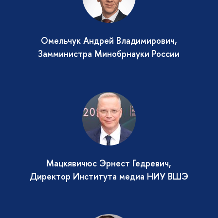
Омельчук Андрей Владимирович,
Замминистра Минобрнауки России
Мацкявичюс Эрнест Гедревич,
Директор Института медиа НИУ ВШЭ