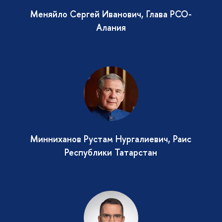
Меняйло Сергей Иванович, Глава РСО-
Алания
Минниханов Рустам Нургалиевич, Раис
Республики Татарстан