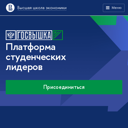
Высшая школа экономики
Меню
Платформа
студенческих
лидеров
Присоединиться