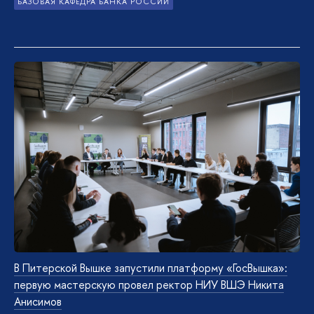
БАЗОВАЯ КАФЕДРА БАНКА РОССИИ
В Питерской Вышке запустили платформу «ГосВышка»:
первую мастерскую провел ректор НИУ ВШЭ Никита
Анисимов