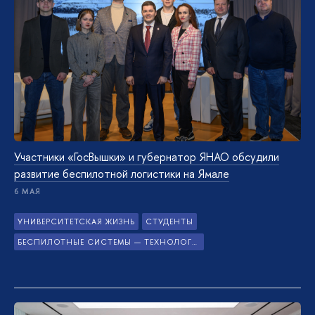
Участники «ГосВышки» и губернатор ЯНАО обсудили
развитие беспилотной логистики на Ямале
6 МАЯ
УНИВЕРСИТЕТСКАЯ ЖИЗНЬ
СТУДЕНТЫ
БЕСПИЛОТНЫЕ СИСТЕМЫ — ТЕХНОЛОГИИ БУДУЩЕГО