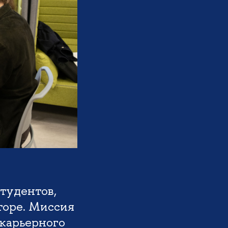
тудентов,
торе. Миссия
карьерного