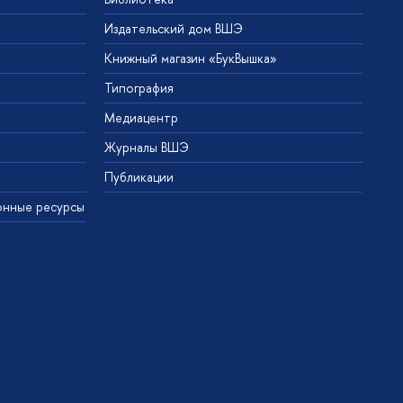
Издательский дом ВШЭ
Книжный магазин «БукВышка»
Типография
Медиацентр
Журналы ВШЭ
Публикации
онные ресурсы