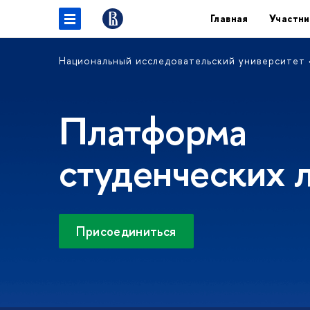
Главная
Участн
Национальный исследовательский университет
Платформа
студенческих 
Присоединиться