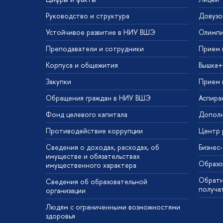
Руководство и структура
Довузо
Устойчивое развитие в НИУ ВШЭ
Олимп
Преподаватели и сотрудники
Прием 
Корпуса и общежития
Вышка+
Закупки
Прием 
Обращения граждан в НИУ ВШЭ
Аспира
Фонд целевого капитала
Дополн
Противодействие коррупции
Центр 
Сведения о доходах, расходах, об
Бизнес
имуществе и обязательствах
Образо
имущественного характера
Обратн
Сведения об образовательной
получа
организации
Людям с ограниченными возможностями
здоровья