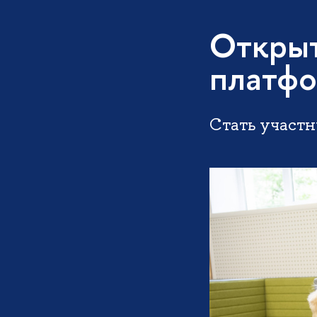
Открыт
платфо
Стать участ