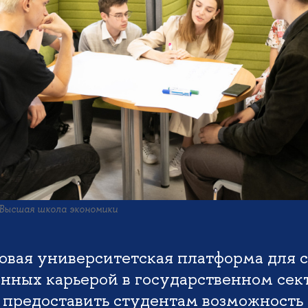
 Высшая школа экономики
овая университетская платформа для с
нных карьерой в государственном сек
 предоставить студентам возможность 