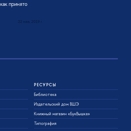
 как принято
22 мая, 2019 г.
РЕСУРСЫ
Библиотека
Издательский дом ВШЭ
Книжный магазин «БукВышка»
Типография