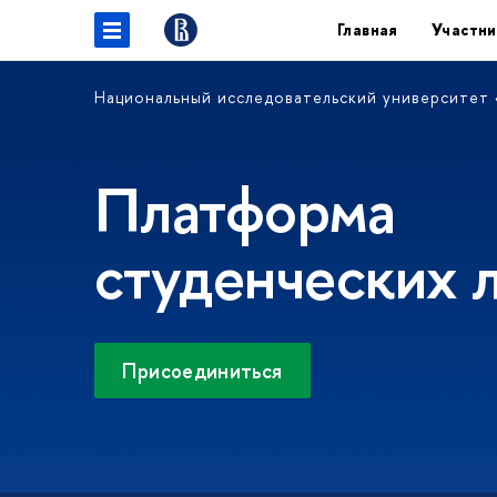
Главная
Участн
Национальный исследовательский университет
Платформа
студенческих 
Присоединиться