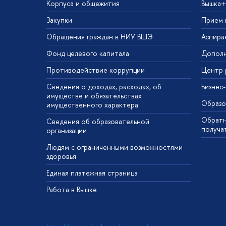
Корпуса и общежития
Вышка+
Закупки
Прием 
Обращения граждан в НИУ ВШЭ
Аспира
Фонд целевого капитала
Дополн
Противодействие коррупции
Центр 
Сведения о доходах, расходах, об
Бизнес
имуществе и обязательствах
Образо
имущественного характера
Обратн
Сведения об образовательной
получа
организации
Людям с ограниченными возможностями
здоровья
Единая платежная страница
Работа в Вышке