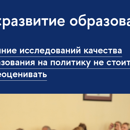
«развитие образов
ние исследований качества
зования на политику не стои
еоценивать