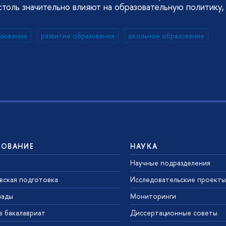
 столь значительно влияют на образовательную политику,
азование
развитие образования
школьное образование
ЗОВАНИЕ
НАУКА
Научные подразделения
вская подготовка
Исследовательские проекты
иады
Мониторинги
в бакалавриат
Диссертационные советы