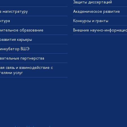
Защиты диссертаций
в магистратуру
Академическое развитие
нтура
Конкурсы и гранты
ительное образование
Внешние научно-информаци
развития карьеры
-инкубатор ВШЭ
вательные партнерства
ая связь и взаимодействие с
телями услуг